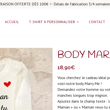
RAISON OFFERTE DÈS 100€ ✨ Délais de fabrication 3/4 semaine
ACCUEIL
T-SHIRT À PERSONNALISER
CONTACT
BODY MAR
18,90
€
Vous cherchez le cadeau idéal pou
voici notre body Marry Me !
Demandez votre homme ou votr
manches longues trop mignon.
Ajoutez dans le champ texte : l
Maman » ou « Maman veux-tu ép