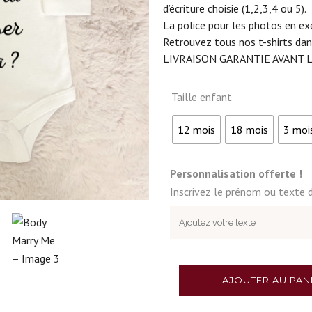
d’écriture choisie (1,2,3,4 ou 5).
La police pour les photos en ex
Retrouvez tous nos t-shirts da
LIVRAISON GARANTIE AVANT L
Taille enfant
12 mois
18 mois
3 moi
Personnalisation offerte !
Inscrivez le prénom ou texte d
AJOUTER AU PAN