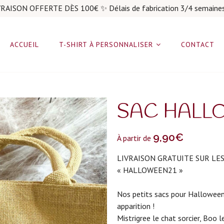
RAISON OFFERTE DÈS 100€ ✨ Délais de fabrication 3/4 semaine
ACCUEIL
T-SHIRT À PERSONNALISER
CONTACT
SAC HALL
9,90
€
À partir de
LIVRAISON GRATUITE SUR LE
« HALLOWEEN21 »
Nos petits sacs pour Halloween 
apparition !
Mistrigree le chat sorcier, Boo l