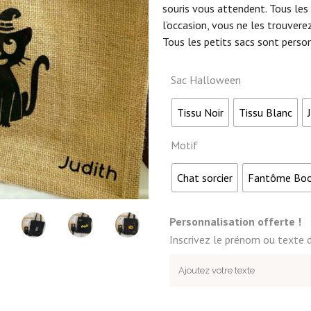
souris vous attendent. Tous les
l’occasion, vous ne les trouvere
Tous les petits sacs sont perso
Sac Halloween
Tissu Noir
Tissu Blanc
Motif
Chat sorcier
Fantôme Bo
Personnalisation offerte !
Inscrivez le prénom ou texte d