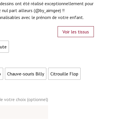
 dessins ont été réalisé exceptionnellement pour
z nul part ailleurs (@by_aimgee) !!
nnalisables avec le prénom de votre enfant.
Voir les tissus
Jute
o
Chauve-souris Billy
Citrouille Flop
e votre choix (optionnel)