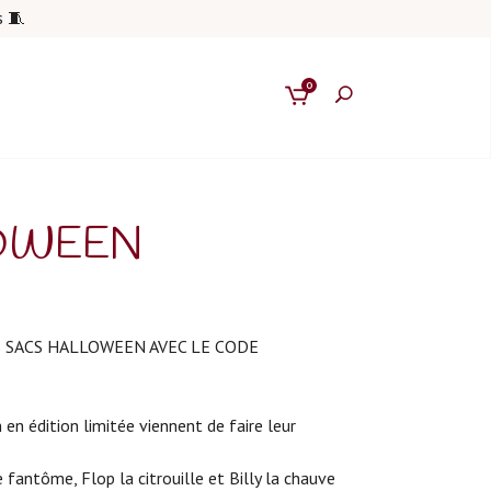
s 🧵
0
OWEEN
S SACS HALLOWEEN AVEC LE CODE
en édition limitée viennent de faire leur
e fantôme, Flop la citrouille et Billy la chauve