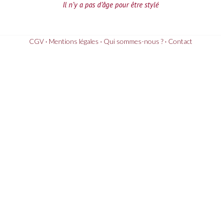
Il n’y a pas d’âge pour être stylé
CGV
‧
Mentions légales
‧
Qui sommes-nous ?
‧
Contact